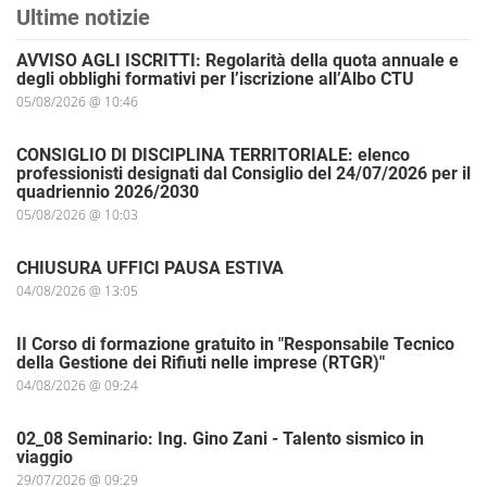
Ultime notizie
AVVISO AGLI ISCRITTI: Regolarità della quota annuale e
degli obblighi formativi per l’iscrizione all’Albo CTU
05/08/2026 @ 10:46
CONSIGLIO DI DISCIPLINA TERRITORIALE: elenco
professionisti designati dal Consiglio del 24/07/2026 per il
quadriennio 2026/2030
05/08/2026 @ 10:03
CHIUSURA UFFICI PAUSA ESTIVA
04/08/2026 @ 13:05
II Corso di formazione gratuito in "Responsabile Tecnico
della Gestione dei Rifiuti nelle imprese (RTGR)"
04/08/2026 @ 09:24
02_08 Seminario: Ing. Gino Zani - Talento sismico in
viaggio
29/07/2026 @ 09:29