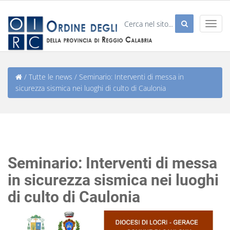
/
Tutte le news
/
Seminario: Interventi di messa in
sicurezza sismica nei luoghi di culto di Caulonia
Seminario: Interventi di messa
in sicurezza sismica nei luoghi
di culto di Caulonia