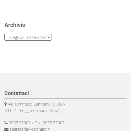
Archivio
Contattaci
Via Tommaso Campanella, 38/A
89127 - Reggio Calabria (Italia)
0965.23001 / Fax: 0965.23002
segreteria@ordingrc.it