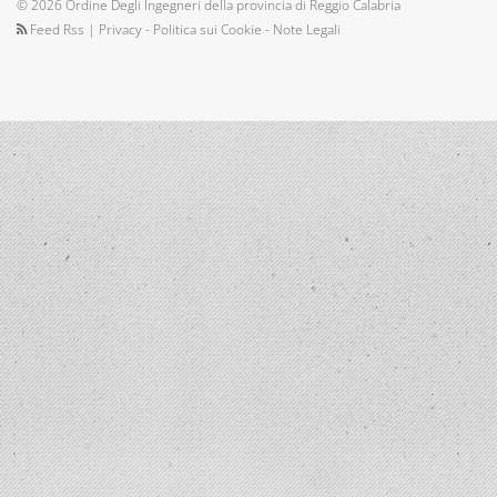
© 2026 Ordine Degli Ingegneri della provincia di Reggio Calabria
Feed Rss
|
Privacy - Politica sui Cookie - Note Legali