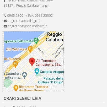
Via Tommaso Campanella, 38/A
89127 - Reggio Calabria (Italia)
0965.23001 / Fax: 0965.23002
segreteria@ordingrc.it
segreteria@pec.ordingrc.it
ORARI SEGRETERIA