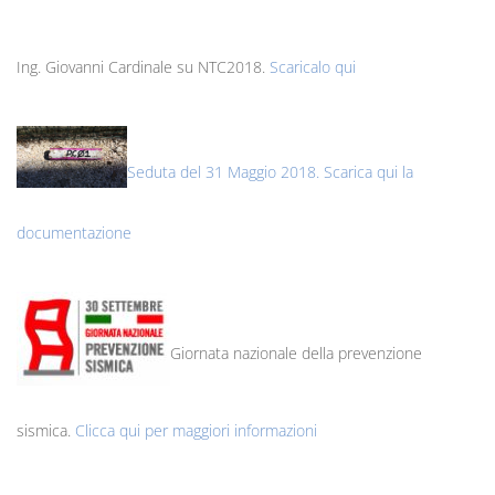
Ing. Giovanni Cardinale su NTC2018.
Scaricalo qui
Seduta del 31 Maggio 2018. Scarica qui la
documentazione
Giornata nazionale della prevenzione
sismica.
Clicca qui per maggiori informazioni