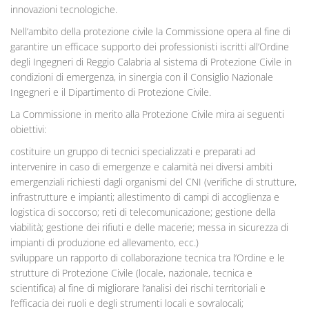
innovazioni tecnologiche.
Nell’ambito della protezione civile la Commissione opera al fine di
garantire un efficace supporto dei professionisti iscritti all’Ordine
degli Ingegneri di Reggio Calabria al sistema di Protezione Civile in
condizioni di emergenza, in sinergia con il Consiglio Nazionale
Ingegneri e il Dipartimento di Protezione Civile.
La Commissione in merito alla Protezione Civile mira ai seguenti
obiettivi:
costituire un gruppo di tecnici specializzati e preparati ad
intervenire in caso di emergenze e calamità nei diversi ambiti
emergenziali richiesti dagli organismi del CNI (verifiche di strutture,
infrastrutture e impianti; allestimento di campi di accoglienza e
logistica di soccorso; reti di telecomunicazione; gestione della
viabilità; gestione dei rifiuti e delle macerie; messa in sicurezza di
impianti di produzione ed allevamento, ecc.)
sviluppare un rapporto di collaborazione tecnica tra l’Ordine e le
strutture di Protezione Civile (locale, nazionale, tecnica e
scientifica) al fine di migliorare l’analisi dei rischi territoriali e
l’efficacia dei ruoli e degli strumenti locali e sovralocali;