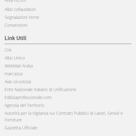
Area Iscritti
Albo collaudatori
Segnalazioni terne
Convenzioni
Link Utili
CNI
Albo Unico
WebMail Aruba
Inarcassa
Aias-sicurezza
Ente Nazionale Italiano di Unificazione
Ediliziaprofessionale.com
Agenzia del Territorio
Autorità per la Vigilanza sui Contratti Pubblici di Lavori, Servizi e
Forniture
Gazzetta Ufficiale