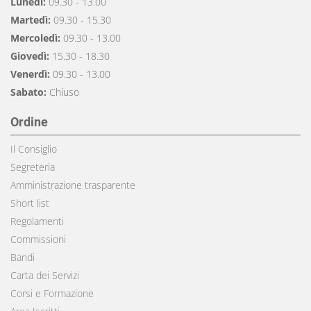
Lunedì:
09.30 - 13.00
Martedì:
09.30 - 15.30
Mercoledì:
09.30 - 13.00
Giovedì:
15.30 - 18.30
Venerdì:
09.30 - 13.00
Sabato:
Chiuso
Ordine
Il Consiglio
Segreteria
Amministrazione trasparente
Short list
Regolamenti
Commissioni
Bandi
Carta dei Servizi
Corsi e Formazione